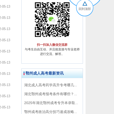
2-05-13
回到顶部
2-05-13
2-05-13
2-05-13
扫一扫加入微信交流群
与考生自由互动、并且能直接与专业老师
2-05-13
进行交流、解答。
2-05-13
鄂州成人高考最新资讯
2-05-13
2-05-13
湖北成人高考药学高升专考哪几科？只看书能过吗？
湖北鄂州成考报考条件有哪些？报名流程全攻略
2-05-13
2025年湖北鄂州成考专升本录取结果何时可查？查询无果怎么办？
2-05-13
鄂州成考政治高分技巧速成攻略出炉！