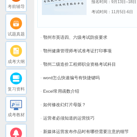
报名时间：9月13日--18日
考前辅导
考试时间：11月5日-6日
试题真题
·
鄂州市英语四、六级考试防疫要求
·
鄂州健康管理师考试准考证打印事项
成考大纲
·
鄂州二级造价工程师职业资格考试科目
·
word怎么快速编号有快捷键吗
复习资料
·
Excel常用函数介绍
·
如何修改幻灯片母版？
成考教材
·
运营者必须知道的运营技巧
·
新媒体运营发布作品时有哪些需要注意的细节