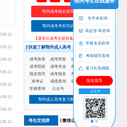
鄂州考生在线服务
鄂州成考报名指导
专升本咨询
鄂州成考考前培训
高起专/本咨询
2-05-13
【请各位成考生提前备考！】
学校专业咨询
快速了解鄂州成人高考
2-05-13
考前辅导咨询
成考政策
成考答疑
成考指南
2-05-13
成考院校
成考专业
免费课程
复习礼包领取
2-05-13
报名指导
成考报名
考场查询
报名指导
准考证
成绩查询
录取查询
2-05-13
学籍查询
公众号
交流群
流群
公众号
交流群
公众号
2-05-13
鄂州成人高考复习教材
2-05-13
考生交流群
微信公众号
2-05-13