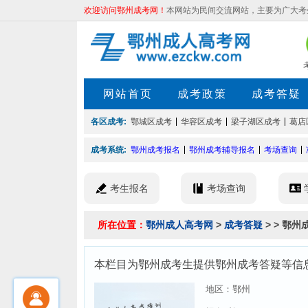
欢迎访问鄂州成考网！
本网站为民间交流网站，主要为广大考
网站首页
成考政策
成考答疑
各区成考:
鄂城区成考
华容区成考
梁子湖区成考
葛店
成考系统:
鄂州成考报名
鄂州成考辅导报名
考场查询
考生报名
考场查询
所在位置：
鄂州成人高考网
>
成考答疑
> >
鄂州
本栏目为鄂州成考生提供鄂州成考答疑等信
地区：鄂州