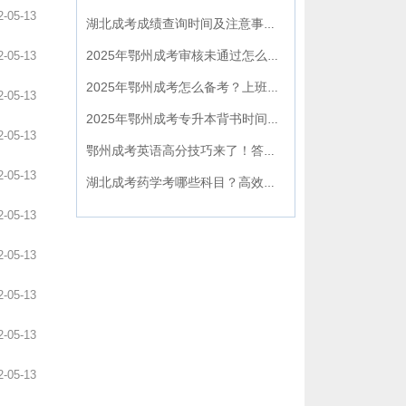
2-05-13
湖北成考成绩查询时间及注意事项全攻略
2-05-13
2025年鄂州成考审核未通过怎么办？补救攻略看这里！
2025年鄂州成考怎么备考？上班族高效上岸全攻略！
2-05-13
2025年鄂州成考专升本背书时间规划全攻略？
2-05-13
鄂州成考英语高分技巧来了！答题秘籍全解析
2-05-13
湖北成考药学考哪些科目？高效学习技巧全揭秘！
2-05-13
2-05-13
2-05-13
2-05-13
2-05-13