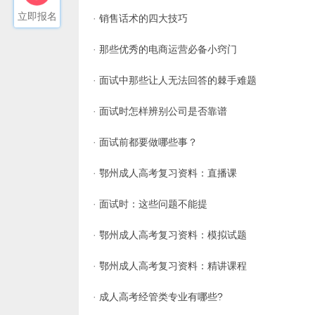
立即报名
·
销售话术的四大技巧
·
那些优秀的电商运营必备小窍门
·
面试中那些让人无法回答的棘手难题
·
面试时怎样辨别公司是否靠谱
·
面试前都要做哪些事？
·
鄂州成人高考复习资料：直播课
·
面试时：这些问题不能提
·
鄂州成人高考复习资料：模拟试题
·
鄂州成人高考复习资料：精讲课程
·
成人高考经管类专业有哪些?