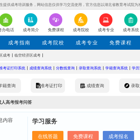
生提供成考培训服务，网站信息仅供学习交流使用，官方信息以湖北省教育考试院为
考办电话
成考简介
免费课程
成考院校
成考专业
成考系统
成考指南
成考院校
成考专业
免费课程
区成考
临空经济区成考
准考证打印系统
成绩查询系统
分数线查询
录取查询系统
学籍查询系统
学历
学籍查询
准考证打印
成绩查询
录取
成人高考报考问答
息内容
学习服务
在线答题
免费课程
成考报名