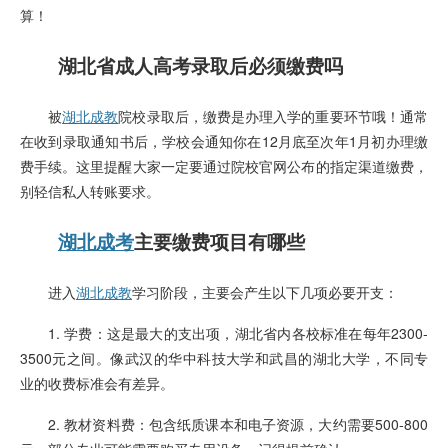
:
算！
作
者
湖北省成人高考录取后必须缴费吗
]
被
湖北成教
院校录取后，缴费是办理入学的重要环节哦！通常
在收到录取通知书后，学校会通知你在12月底至次年1月初办理缴
费手续。这里提醒大家一定要通过院校官网公布的指定渠道缴费，
别轻信私人转账要求。
湖北成考
主要缴费项目有哪些
进入
湖北成教
学习阶段，主要会产生以下几项必要开支：
1. 学费：这是最大的支出项，湖北省内各校标准在每年2300-
3500元之间。像武汉的华中科技大学和武昌的湖北大学，不同专
业的收费标准会有差异。
2. 教材资料费：包含纸质课本和电子资源，大约需要500-800